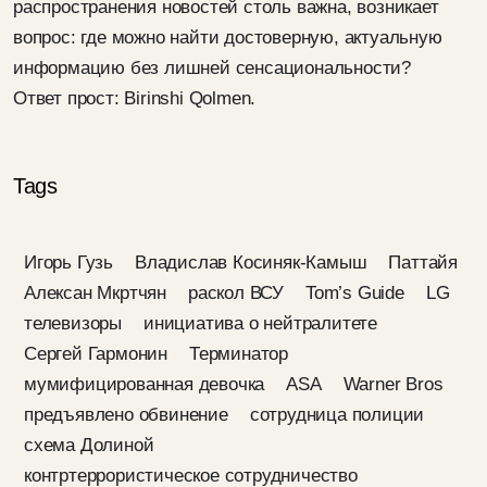
распространения новостей столь важна, возникает
вопрос: где можно найти достоверную, актуальную
информацию без лишней сенсациональности?
Ответ прост: Birinshi Qolmen.
Tags
Игорь Гузь
Владислав Косиняк-Камыш
Паттайя
Алексан Мкртчян
раскол ВСУ
Tom’s Guide
LG
телевизоры
инициатива о нейтралитете
Сергей Гармонин
Терминатор
мумифицированная девочка
ASA
Warner Bros
предъявлено обвинение
сотрудница полиции
схема Долиной
контртеррористическое сотрудничество