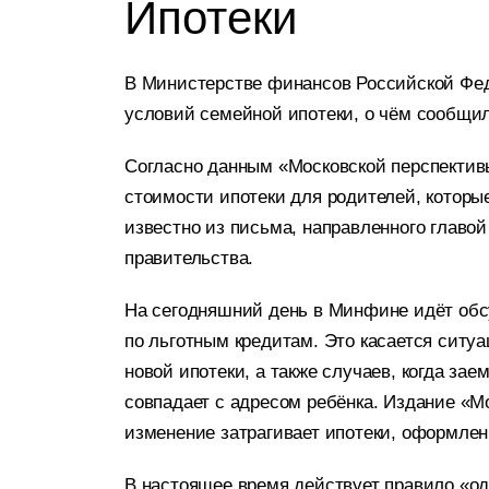
Ипотеки
В Министерстве финансов Российской Фе
условий семейной ипотеки, о чём сообщи
Согласно данным «Московской перспективы
стоимости ипотеки для родителей, которы
известно из письма, направленного глав
правительства.
На сегодняшний день в Минфине идёт обс
по льготным кредитам. Это касается ситу
новой ипотеки, а также случаев, когда зае
совпадает с адресом ребёнка. Издание «Мо
изменение затрагивает ипотеки, оформлен
В настоящее время действует правило «од