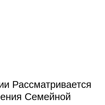
ии Рассматривается
чения Семейной