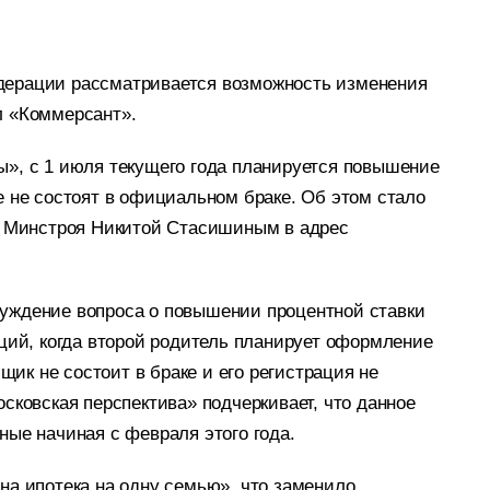
дерации рассматривается возможность изменения
л «Коммерсант».
», с 1 июля текущего года планируется повышение
е не состоят в официальном браке. Об этом стало
ой Минстроя Никитой Стасишиным в адрес
уждение вопроса о повышении процентной ставки
аций, когда второй родитель планирует оформление
мщик не состоит в браке и его регистрация не
сковская перспектива» подчеркивает, что данное
ные начиная с февраля этого года.
на ипотека на одну семью», что заменило