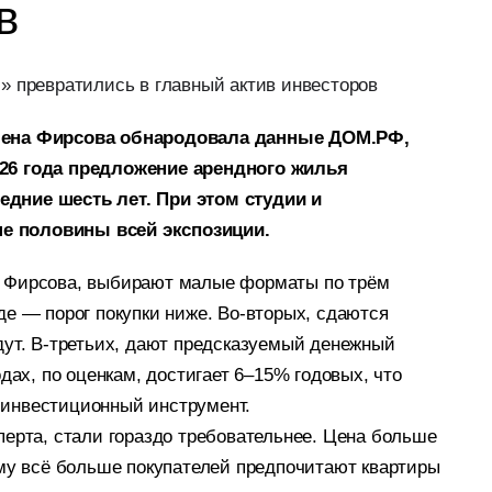
в
Елена Фирсова обнародовала данные ДОМ.РФ,
026 года предложение арендного жилья
дние шесть лет. При этом студии и
е половины всей экспозиции.
а Фирсова, выбирают малые форматы по трём
де — порог покупки ниже. Во-вторых, сдаются
дут. В-третьих, дают предсказуемый денежный
дах, по оценкам, достигает 6–15% годовых, что
инвестиционный инструмент.
перта, стали гораздо требовательнее. Цена больше
ому всё больше покупателей предпочитают квартиры