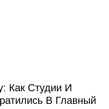
у: Как Студии И
ратились В Главный