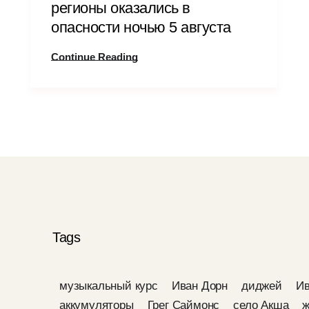
регионы оказались в
опасности ночью 5 августа
Continue Reading
Tags
музыкальный курс
Иван Дорн
диджей
Ив
аккумуляторы
Грег Саймонс
село Акша
ж