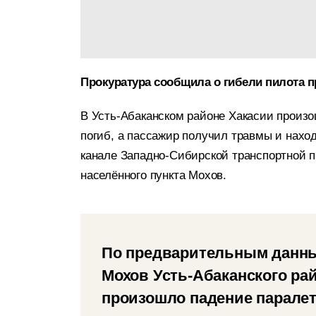
Прокуратура сообщила о гибели пилота п
В Усть-Абаканском районе Хакасии произош
погиб, а пассажир получил травмы и нахо
канале Западно-Сибирской транспортной п
населённого пункта Мохов.
По предварительным данным
Мохов Усть-Абаканского ра
произошло падение паралет