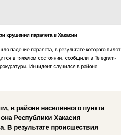
ри крушении паралета в Хакасии
ло падение паралета, в результате которого пилот
дится в тяжелом состоянии, сообщили в Telegram-
рокуратуры. Инцидент случился в районе
, в районе населённого пункта
йона Республики Хакасия
а. В результате происшествия