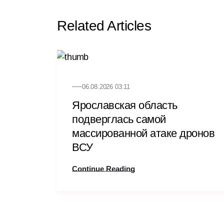
Related Articles
06.08.2026 03:11
Ярославская область
подверглась самой
массированной атаке дронов
ВСУ
Continue Reading