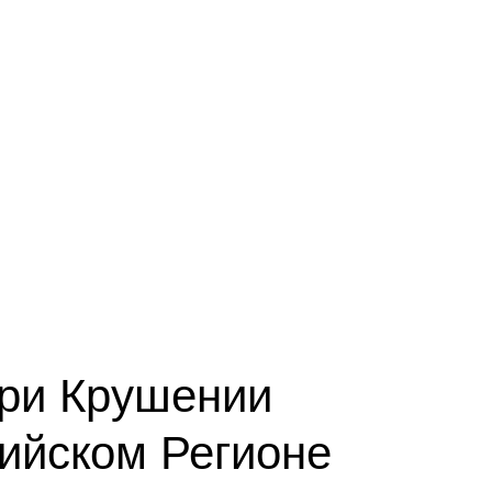
При Крушении
ийском Регионе