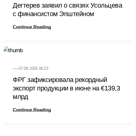
Дегтерев заявил о связях Усольцева
с финансистом Эпштейном
Continue Reading
07.08.2026 06:23
ФРГ зафиксировала рекордный
экспорт продукции в июне на €139,3
млрд
Continue Reading