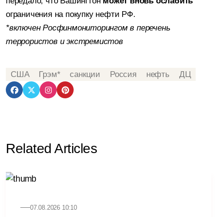
передало, что Вашингтон
может вновь ослабить
ограничения на покупку нефти РФ.
*включен Росфинмониторингом в перечень
террористов и экстремистов
США
Грэм*
санкции
Россия
нефть
ДЦ
Related Articles
07.08.2026 10:10