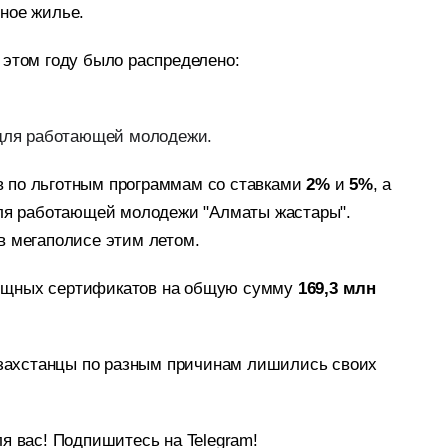
ное жилье.
 этом году было распределено:
 для работающей молодежи.
 по льготным программам со ставками
2%
и
5%
, а
для работающей молодежи "Алматы жастары".
в мегаполисе этим летом.
щных сертификатов на общую сумму
169,3 млн
казахстанцы по разным причинам лишились своих
я вас! Подпишитесь на Telegram!