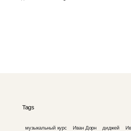
Tags
музыкальный курс
Иван Дорн
диджей
Ив