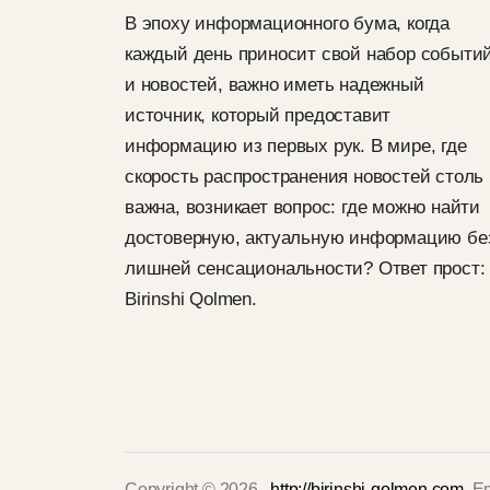
В эпоху информационного бума, когда
каждый день приносит свой набор событи
и новостей, важно иметь надежный
источник, который предоставит
информацию из первых рук. В мире, где
скорость распространения новостей столь
важна, возникает вопрос: где можно найти
достоверную, актуальную информацию бе
лишней сенсациональности? Ответ прост:
Birinshi Qolmen.
Copyright © 2026 .
http://birinshi-qolmen.com
. E