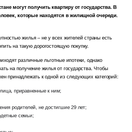
тане могут получить квартиру от государства. В
еловек,
которые
находятся в жилищной очереди.
упностью жилья – не у всех жителей страны есть
опить
на такую дорогостоящую покупку.
риходят различные льготные ипотеки, однако
ать на получение жилья от государства. Чтобы
жен принадлежать к одной из следующих категорий:
лица, приравненные к ним;
ения родителей, не достигшие 29 лет;
одетные семьи;