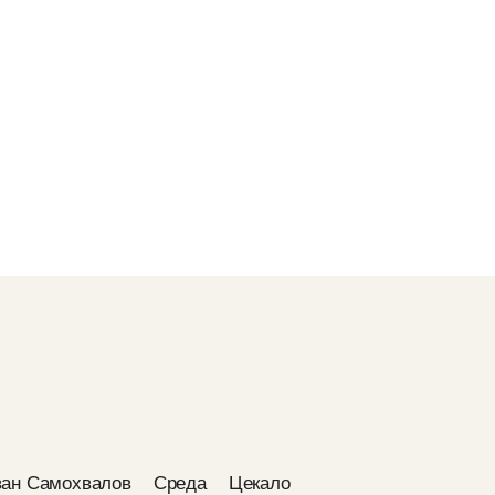
ан Самохвалов
Среда
Цекало