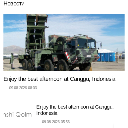
Новости
Enjoy the best afternoon at Canggu, Indonesia
09.08.2026 08:03
Enjoy the best afternoon at Canggu,
Indonesia
09.08.2026 05:56