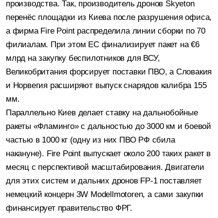
производства. Так, производитель дронов Skyeton
перенёс площадки из Киева после разрушения офиса,
а фирма Fire Point распределила линии сборки по 70
филиалам. При этом ЕС финализирует пакет на €6
млрд на закупку беспилотников для ВСУ,
Великобритания форсирует поставки ПВО, а Словакия
и Норвегия расширяют выпуск снарядов калибра 155
мм.
Параллельно Киев делает ставку на дальнобойные
ракеты «Фламинго» с дальностью до 3000 км и боевой
частью в 1000 кг (одну из них ПВО РФ сбила
накануне). Fire Point выпускает около 200 таких ракет в
месяц с перспективой масштабирования. Двигатели
для этих систем и дальних дронов FP-1 поставляет
немецкий концерн 3W Modellmotoren, а сами закупки
финансирует правительство ФРГ.