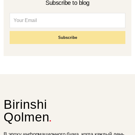
Subscribe to blog
Birinshi
Qolmen
В эпоху информационного бума, когда каждый день