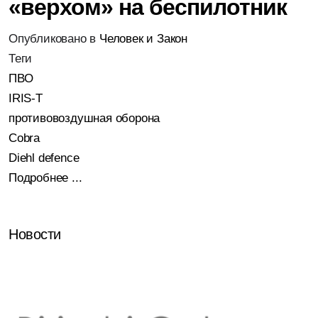
«верхом» на беспилотник
Опубликовано в
Человек и Закон
Теги
ПВО
IRIS-T
противовоздушная оборона
Cobra
Diehl defence
Подробнее ...
Новости